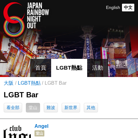
English
中文
首頁
LGBT熱點
活動
大阪
LGBT熱點
LGBT Bar
LGBT Bar
看全部
堂山
難波
新世界
其他
Angel
堂山